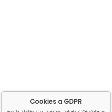
Cookies a GDPR
www.huprfishing.com a partneri potrebujú Váš súhlas na