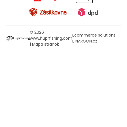
© 2026
Ecommerce solutions
www.huprfishing.com
BINARGON.cz
|
Mapa stránok