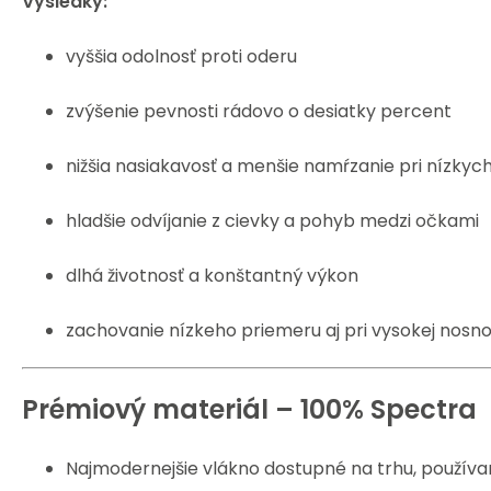
Výsledky:
vyššia odolnosť proti oderu
zvýšenie pevnosti rádovo o desiatky percent
nižšia nasiakavosť a menšie namŕzanie pri nízkyc
hladšie odvíjanie z cievky a pohyb medzi očkami
dlhá životnosť a konštantný výkon
zachovanie nízkeho priemeru aj pri vysokej nosno
Prémiový materiál – 100% Spectra
Najmodernejšie vlákno dostupné na trhu, používa