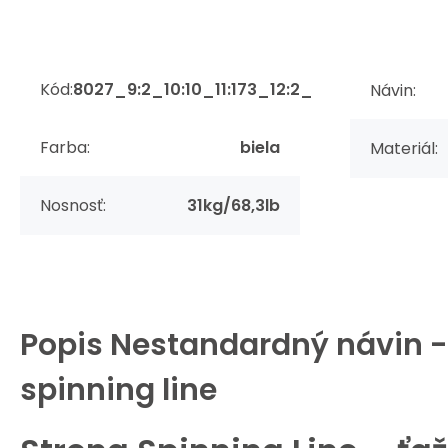
Kód:
8027_9:2_10:10_11:173_12:2_
Návin:
Farba:
biela
Materiál:
Nosnosť:
31kg/68,3lb
Popis
Nestandardný návin -
spinning line