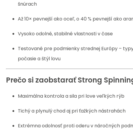
šnúrach
Až 10× pevnejší ako oceľ, o 40 % pevnejší ako ar
Vysoko odolné, stabilné vlastnosti v čase
Testované pre podmienky strednej Európy – typy
počasie a štýl lovu
Prečo si zaobstarať Strong Spinnin
Maximálna kontrola a sila pri love veľkých rýb
Tichý a plynulý chod aj pri ťažkých nástrahách
Extrémna odolnosť proti oderu v náročných po