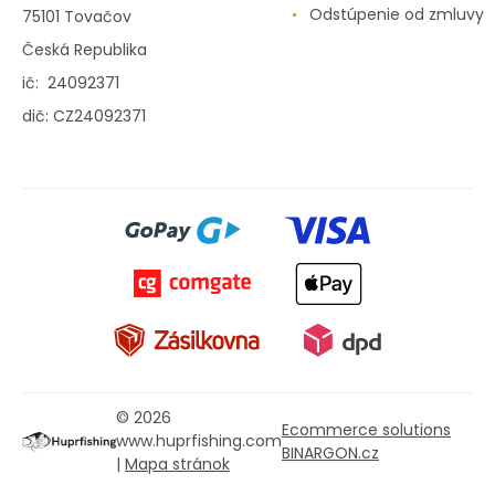
Odstúpenie od zmluvy
75101 Tovačov
Česká Republika
ič: 24092371
dič: CZ24092371
© 2026
Ecommerce solutions
www.huprfishing.com
BINARGON.cz
|
Mapa stránok