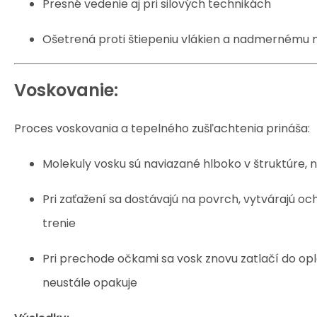
Presné vedenie aj pri silových technikách
Ošetrená proti štiepeniu vlákien a nadmernému 
Voskovanie:
Proces voskovania a tepelného zušľachtenia prináša:
Molekuly vosku sú naviazané hlboko v štruktúre, 
Pri zaťažení sa dostávajú na povrch, vytvárajú och
trenie
Pri prechode očkami sa vosk znovu zatlačí do opl
neustále opakuje