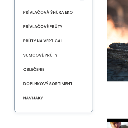
PRÍVLAČOVÁ ŠNÚRA EKO
PRÍVLAČOVÉ PRÚTY
PRÚTY NA VERTICAL
SUMCOVÉ PRÚTY
OBLEČENIE
DOPLNKOVÝ SORTIMENT
NAVIJAKY