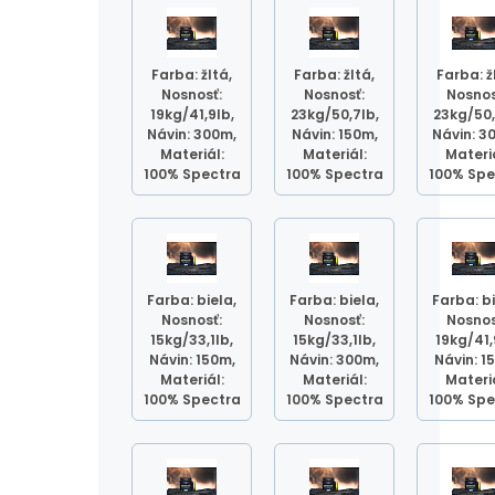
Farba: žltá,
Farba: žltá,
Farba: ž
Nosnosť:
Nosnosť:
Nosnos
19kg/41,9lb,
23kg/50,7lb,
23kg/50,
Návin: 300m,
Návin: 150m,
Návin: 3
Materiál:
Materiál:
Materiá
100% Spectra
100% Spectra
100% Spe
Farba: biela,
Farba: biela,
Farba: bi
Nosnosť:
Nosnosť:
Nosnos
15kg/33,1lb,
15kg/33,1lb,
19kg/41,
Návin: 150m,
Návin: 300m,
Návin: 1
Materiál:
Materiál:
Materiá
100% Spectra
100% Spectra
100% Spe