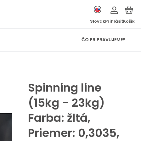
Slovak
Prihlásiť
Košík
ČO PRIPRAVUJEME?
Spinning line
(15kg - 23kg)
Farba: žltá,
Priemer: 0,3035,