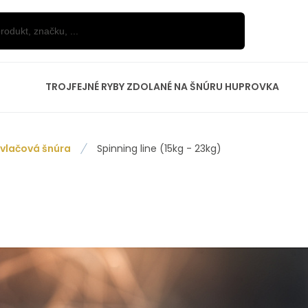
TROJFEJNÉ RYBY ZDOLANÉ NA ŠNÚRU HUPROVKA
ívlačová šnúra
Spinning line (15kg - 23kg)