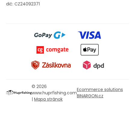
dič: CZ24092371
© 2026
Ecommerce solutions
www.huprfishing.com
BINARGON.cz
|
Mapa stránok